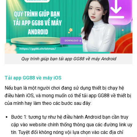
Quy trình giúp bạn tải app GG88 về máy Android
Tải app GG88 về máy iOS
Nếu bạn là một người chơi đang sử dụng thiết bị chạy hệ
điều hành iOS, và mong muốn có thể tải app GG88 về thiết bị
của mình hay làm theo các bước sau đây:
Bước 1: tương tự như hệ điều hành Android bạn cần truy
cập vào website chính thống thông qua các đường link uy
tín. Tuyệt đối không nóng vội lựa chọn vào các địa chỉ