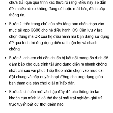
chưa trải qua quá trình xác thực rõ ràng. Điều này sẽ dẫn
đến nhiều rủi ro không đáng có hoặc mất tiền, đánh cắp
thông tin.
Bước 2: trên trang chủ của nền tảng bạn nhấn chọn vào
mục tải app GG88 cho hệ điều hành iOS. Cần lưu ý lựa
chọn đúng mã QR của hệ điều hành mà bạn đang sử dụng
để quá trình tải ứng dụng diễn ra thuận lợi và nhanh
chóng.
Bước 3: anh em chỉ cần chuẩn bị kết nối mạng ổn định để
đảm bảo cho quá trình tải ứng dụng diễn ra nhanh chóng
nhất chỉ sau vài phút. Tiếp theo nhấn chọn vào mục cài
đặt chung và cấp quyền hoạt động cho ứng dụng giúp
bạn tham gia sân chơi giải trí hấp dẫn.
Bước 4: chỉ cần mở và nhập đầy đủ các thông tin tài
khoản của mình là có thể thoải mái trải nghiệm giải trí
trực tuyến bất cứ thời điểm nào.