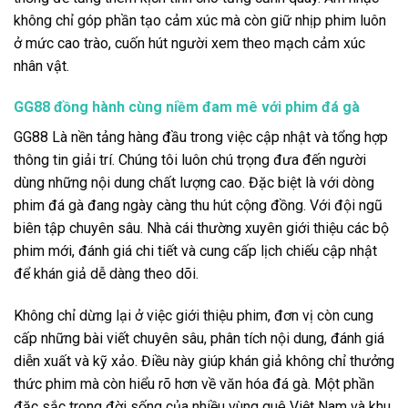
không chỉ góp phần tạo cảm xúc mà còn giữ nhịp phim luôn
ở mức cao trào, cuốn hút người xem theo mạch cảm xúc
nhân vật.
GG88 đồng hành cùng niềm đam mê với phim đá gà
GG88 Là nền tảng hàng đầu trong việc cập nhật và tổng hợp
thông tin giải trí. Chúng tôi luôn chú trọng đưa đến người
dùng những nội dung chất lượng cao. Đặc biệt là với dòng
phim đá gà đang ngày càng thu hút cộng đồng. Với đội ngũ
biên tập chuyên sâu. Nhà cái thường xuyên giới thiệu các bộ
phim mới, đánh giá chi tiết và cung cấp lịch chiếu cập nhật
để khán giả dễ dàng theo dõi.
Không chỉ dừng lại ở việc giới thiệu phim, đơn vị còn cung
cấp những bài viết chuyên sâu, phân tích nội dung, đánh giá
diễn xuất và kỹ xảo. Điều này giúp khán giả không chỉ thưởng
thức phim mà còn hiểu rõ hơn về văn hóa đá gà. Một phần
đặc sắc trong đời sống của nhiều vùng quê Việt Nam và khu