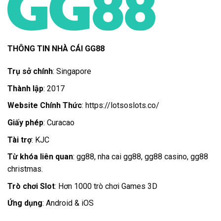
THÔNG TIN NHÀ CÁI GG88
Trụ sở chính
: Singapore
Thành lập
: 2017
Website Chính Thức
: https://lotsoslots.co/
Giấy phép
: Curacao
Tài trợ
: KJC
Từ khóa liên quan
: gg88, nha cai gg88, gg88 casino, gg88
christmas.
Trò chơi Slot
: Hơn 1000 trò chơi Games 3D
Ứng dụng
: Android & iOS