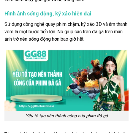
Hình ảnh sống động, kỹ xảo hiện đại
Sử dụng công nghệ quay phim chậm, kỹ xảo 3D và âm thanh
vòm là một bước tiến lớn. Nó giúp các trận đá gà trên màn
ảnh trở nên sống động hơn bao giờ hết.
Yếu tố tạo nên thành công của phim đá gà