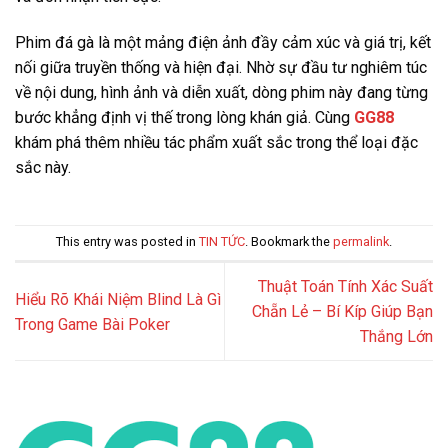
Phim đá gà là một mảng điện ảnh đầy cảm xúc và giá trị, kết
nối giữa truyền thống và hiện đại. Nhờ sự đầu tư nghiêm túc
về nội dung, hình ảnh và diễn xuất, dòng phim này đang từng
bước khẳng định vị thế trong lòng khán giả. Cùng
GG88
khám phá thêm nhiều tác phẩm xuất sắc trong thể loại đặc
sắc này.
This entry was posted in
TIN TỨC
. Bookmark the
permalink
.
Thuật Toán Tính Xác Suất
Hiểu Rõ Khái Niệm Blind Là Gì
Chẵn Lẻ – Bí Kíp Giúp Bạn
Trong Game Bài Poker
Thắng Lớn