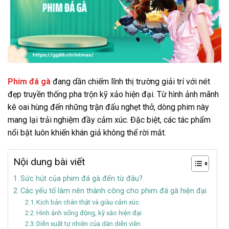
Phim đá gà
đang dần chiếm lĩnh thị trường giải trí với nét
đẹp truyền thống pha trộn kỹ xảo hiện đại. Từ hình ảnh mãnh
kê oai hùng đến những trận đấu nghẹt thở, dòng phim này
mang lại trải nghiệm đầy cảm xúc. Đặc biệt, các tác phẩm
nổi bật luôn khiến khán giả không thể rời mắt.
Nội dung bài viết
Sức hút của phim đá gà đến từ đâu?
Các yếu tố làm nên thành công cho phim đá gà hiện đại
Kịch bản chân thật và giàu cảm xúc
Hình ảnh sống động, kỹ xảo hiện đại
Diễn xuất tự nhiên của dàn diễn viên