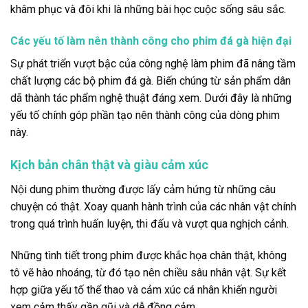
khâm phục và đôi khi là những bài học cuộc sống sâu sắc.
Các yếu tố làm nên thành công cho phim đá gà hiện đại
Sự phát triển vượt bậc của công nghệ làm phim đã nâng tầm
chất lượng các bộ phim đá gà. Biến chúng từ sản phẩm dân
dã thành tác phẩm nghệ thuật đáng xem. Dưới đây là những
yếu tố chính góp phần tạo nên thành công của dòng phim
này.
Kịch bản chân thật và giàu cảm xúc
Nội dung phim thường được lấy cảm hứng từ những câu
chuyện có thật. Xoay quanh hành trình của các nhân vật chính
trong quá trình huấn luyện, thi đấu và vượt qua nghịch cảnh.
Những tình tiết trong phim được khắc họa chân thật, không
tô vẽ hào nhoáng, từ đó tạo nên chiều sâu nhân vật. Sự kết
hợp giữa yếu tố thể thao và cảm xúc cá nhân khiến người
xem cảm thấy gần gũi và dễ đồng cảm.