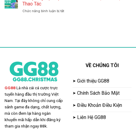
Cho
Trí
Thao Tác
Hội
Tuệ
ở
Chức năng bình luận bị tắt
Viên
Tại
Bí
Mới
Nhà
Kíp
GG88
Cái
Lấy
–
Đỉnh
Lại
Ưu
Cao
Mật
Đãi
Khẩu
Chào
GG88
Đón
Nhanh,
Cực
An
Chất
Toàn,
VỀ CHÚNG TÔI
Dễ
Thao
Tác
Giới thiệu GG88
GG88
Là nhà cái cá cược trực
Chính Sách Bảo Mật
tuyến hàng đầu thị trường Việt
Nam. Tại đây không chỉ cung cấp
Điều Khoản Điều Kiện
sảnh game đa dạng, chất lượng,
mà còn đem lại hàng ngàn
Liên Hệ GG88
khuyến mãi hấp dẫn khi đăng ký
tham gia nhận ngay 88k.