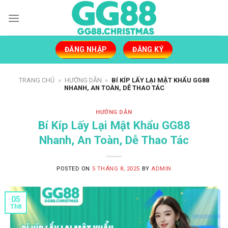
Skip
to
content
ĐĂNG NHẬP
ĐĂNG KÝ
TRANG CHỦ
»
HƯỚNG DẪN
»
BÍ KÍP LẤY LẠI MẬT KHẨU GG88
NHANH, AN TOÀN, DỄ THAO TÁC
HƯỚNG DẪN
Bí Kíp Lấy Lại Mật Khẩu GG88
Nhanh, An Toàn, Dễ Thao Tác
POSTED ON
5 THÁNG 8, 2025
BY
ADMIN
05
Th8