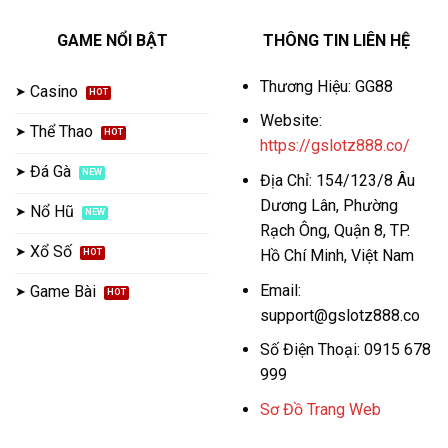
GAME NỔI BẬT
THÔNG TIN LIÊN HỆ
Thương Hiệu: GG88
Casino
Website:
Thể Thao
https://gslotz888.co/
Đá Gà
Địa Chỉ: 154/123/8 Âu
Dương Lân, Phường
Nổ Hũ
Rạch Ông, Quận 8, TP.
Xổ Số
Hồ Chí Minh, Việt Nam
Email:
Game Bài
support@gslotz888.co
Số Điện Thoại: 0915 678
999
Sơ Đồ Trang Web