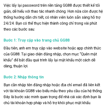
Việc lấy lại password trên nền tảng GG88 được thiết kế tối
giản, dễ hiểu với thao tác nhanh chóng. Hơn nữa còn được hệ
thống hướng dẫn chi tiết, có nhân viên luôn sẵn sàng hỗ trợ
24/24. Bạn có thể thực hiện thành công chỉ trong vài phút
theo các bước sau:
Bước 1: Truy cập vào trang chủ GG88
Đầu tiên, anh em truy cập vào website hoặc app chính thức
của GG88. Tại giao diện đăng nhập, chọn mục “Quên mật
khẩu” để bắt đầu quá trình lấy lại mật khẩu một cách dễ
dàng, thuận lợi.
Bước 2: Nhập thông tin
Bạn cần nhập tên đăng nhập hoặc địa chỉ email đã liên kết
với tài khoản GG88 vào biểu mẫu theo yêu cầu của hệ thống.
Đây là bước xác minh quan trọng để nhà cái xác định bạn là
chủ tài khoản hợp pháp và hỗ trợ khôi phục mật khẩu.