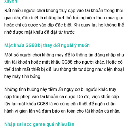
xuyên
Rất nhiều người chơi không truy cập vào tài khoản trong thời
gian dài, đặc biệt là những bet thủ trải nghiệm theo mùa giải
hoặc chỉ cá cược vào dịp đặc biệt. Khi quay lại, họ không thể
nhớ được mật khẩu đã đặt từ trước.
Mật khẩu GG88 bị thay đổi ngoài ý muốn
Một số người chơi không may để lộ thông tin đăng nhập như
tên tài khoản hoặc mật khẩu GG88 cho người khác. Hoặc có
thể đánh mất thiết bị đã lưu thông tin tự động như điện thoại
hay máy tính bảng.
Những tình huống này tiềm ẩn nguy cơ bị người khác truy
cập trái phép vào tài khoản cá cược. Do đó, việc khẩn cấp
lấy lại mật khẩu GG88 là vô cùng cần thiết để ngăn chặn
hành vi gian lận và đảm bảo an toàn cho tài khoản cá nhân.
Nhập sai acc game quá nhiều lần