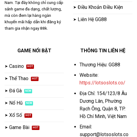
Nam. Tại đây không chỉ cung cấp
Điều Khoản Điều Kiện
sảnh game đa dạng, chất lượng,
mà còn đem lại hàng ngàn
Liên Hệ GG88
khuyến mãi hấp dẫn khi đăng ký
tham gia nhận ngay 88k.
GAME NỔI BẬT
THÔNG TIN LIÊN HỆ
Thương Hiệu: GG88
Casino
Website:
Thể Thao
https://lotsoslots.co/
Đá Gà
Địa Chỉ: 154/123/8 Âu
Dương Lân, Phường
Nổ Hũ
Rạch Ông, Quận 8, TP.
Xổ Số
Hồ Chí Minh, Việt Nam
Email:
Game Bài
support@lotsoslots.co