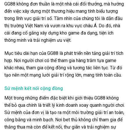
GG88 không đơn thuần là một nhà cái đổi thưởng, mà hướng
đến việc xây dựng một thương hiệu mang tính biểu tượng
trong lĩnh vực giải trí số. Tầm nhìn của chúng tôi là dẫn đầu
thị trường Việt Nam và vươn ra khu vực châu Á. Do đó, nhà
cái đang cố gắng xây dựng kho game đa dạng, tiện ích
thông minh và trải nghiệm ưu việt.
Mục tiêu dài hạn của GG88 là phát triển nền tảng giải trí tích
hợp. Nơi người chơi có thể tham gia hàng trăm tựa game
khác nhau, tham gia cộng đồng và tương tác liên tục. Từ đó
tạo nên một mạng lưới giải trí rộng lớn, mang tính toàn cầu.
Sứ mệnh kết nối cộng đồng
Một trong những điểm đặc biệt khi giới thiệu GG88 không
thể bỏ qua chính là triết lý kinh doanh xoay quanh người chơi.
Sứ mệnh của đơn vị là tạo ra một môi trường giải trí an toàn,
công bằng và minh bạch. Nơi bet thủ không chỉ tham gia để
thắng thua mà còn để kết nối, thư giãn và trải nghiệm sự