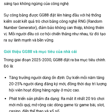
sáng tạo không ngừng của công nghệ.
Sự công bằng được GG88 đặt lên hàng đầu với hệ thống
kiểm soát kết quả trò chơi bằng công nghệ RNG (Random
Number Generator), đảm bảo không can thiệp, không thiên
vị. Mỗi người đều có cơ hội chiến thắng như nhau, từ đó tạo
ra sự lành mạnh và bền vững.
Giới thiệu GG88 và mục tiêu của nhà cái
Trong giai đoạn 2025-2030, GG88 đặt ra ba mục tiêu chính.
Đó là:
Tăng trưởng người dùng ổn định: Dự kiến mỗi năm tăng
20-25% người dùng đăng ký mới, đồng thời duy trì lượng
hội viên hoạt động hàng ngày ở mức cao.
Phát triển sản phẩm đa dạng: Ra mắt ít nhất 20 trò chơi
mới mỗi quý, mở rộng các dòng game từ game bài, slot,
casino, đến thể thao và xổ số.