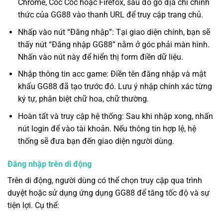
Chrome, Cốc Cốc hoặc Firefox, sau đó gõ địa chỉ chính
thức của GG88 vào thanh URL để truy cập trang chủ.
Nhấp vào nút “Đăng nhập”: Tại giao diện chính, bạn sẽ
thấy nút “Đăng nhập GG88” nằm ở góc phải màn hình.
Nhấn vào nút này để hiển thị form điền dữ liệu.
Nhập thông tin acc game: Điền tên đăng nhập và mật
khẩu GG88 đã tạo trước đó. Lưu ý nhập chính xác từng
ký tự, phân biệt chữ hoa, chữ thường.
Hoàn tất và truy cập hệ thống: Sau khi nhập xong, nhấn
nút login để vào tài khoản. Nếu thông tin hợp lệ, hệ
thống sẽ đưa bạn đến giao diện người dùng.
Đăng nhập trên di động
Trên di động, người dùng có thể chọn truy cập qua trình
duyệt hoặc sử dụng ứng dụng GG88 để tăng tốc độ và sự
tiện lợi. Cụ thể: