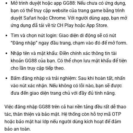
Mở trình duyệt hoặc app GG88: Nếu chưa có ứng dụng,
bạn có thể truy cập website của trang game bằng trình
duyệt Safari hoặc Chrome. Với người dùng app, bạn mở
ứng dụng đã tải về từ CH Play hoặc App Store.
Tìm và chọn nút login: Giao diện di động sẽ có nút
“Đăng nhập” ngay đầu trang, chạm vào đó để mở form.
Nhập tên và mật khẩu: Điền chính xác thông tin tài
khoản GG88 của bạn. Có thể chọn lưu mật khẩu để tiện
cho lần truy cập tiếp theo.
Bấm đăng nhập và trải nghiệm: Sau khi hoàn tất, nhấn
vào nút xác nhận. Nếu không có lỗi nào, bạn sẽ được
đưa đến giao diện trang chủ với đầy đủ tính năng.
Việc đăng nhập GG88 trên cả hai nền tảng đều rất dễ thao
tác, thân thiện và bảo mật. Hệ thống còn hỗ trợ mã OTP
hoặc bảo mật hai lớp nếu người dùng kích hoạt để đảm
bảo an toàn.