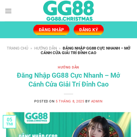
Skip
to
content
ĐĂNG NHẬP
ĐĂNG KÝ
TRANG CHỦ
»
HƯỚNG DẪN
»
ĐĂNG NHẬP GG88 CỰC NHANH – MỞ
CÁNH CỬA GIẢI TRÍ ĐỈNH CAO
HƯỚNG DẪN
Đăng Nhập GG88 Cực Nhanh – Mở
Cánh Cửa Giải Trí Đỉnh Cao
POSTED ON
5 THÁNG 8, 2025
BY
ADMIN
05
Th8