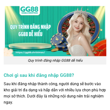
Quy trình đăng nhập GG88 dễ hiểu
Chơi gì sau khi đăng nhập GG88?
Sau khi đăng nhập thành công, người dùng sẽ bước vào
kho giải trí đa dạng và hấp dẫn với nhiều lựa chọn phù hợp
mọi sở thích. Dưới đây là những nội dung nên trải nghiệm
ngay.