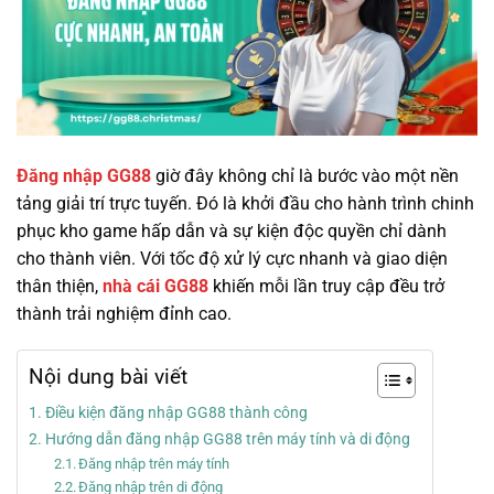
Đăng nhập GG88
giờ đây không chỉ là bước vào một nền
tảng giải trí trực tuyến. Đó là khởi đầu cho hành trình chinh
phục kho game hấp dẫn và sự kiện độc quyền chỉ dành
cho thành viên. Với tốc độ xử lý cực nhanh và giao diện
thân thiện,
nhà cái GG88
khiến mỗi lần truy cập đều trở
thành trải nghiệm đỉnh cao.
Nội dung bài viết
Điều kiện đăng nhập GG88 thành công
Hướng dẫn đăng nhập GG88 trên máy tính và di động
Đăng nhập trên máy tính
Đăng nhập trên di động