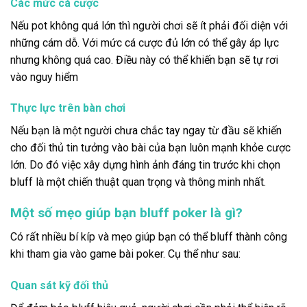
Các mức cá cược
Nếu pot không quá lớn thì người chơi sẽ ít phải đối diện với
những cám dỗ. Với mức cá cược đủ lớn có thể gây áp lực
nhưng không quá cao. Điều này có thể khiến bạn sẽ tự rơi
vào nguy hiểm
Thực lực trên bàn chơi
Nếu bạn là một người chưa chắc tay ngay từ đầu sẽ khiến
cho đối thủ tin tưởng vào bài của bạn luôn mạnh khỏe cược
lớn. Do đó việc xây dựng hình ảnh đáng tin trước khi chọn
bluff là một chiến thuật quan trọng và thông minh nhất.
Một số mẹo giúp bạn bluff poker là gì?
Có rất nhiều bí kíp và mẹo giúp bạn có thể bluff thành công
khi tham gia vào game bài poker. Cụ thể như sau:
Quan sát kỹ đối thủ