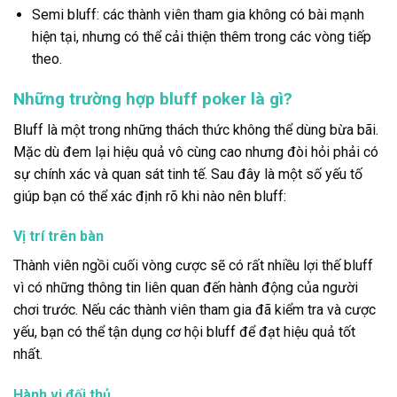
Semi bluff: các thành viên tham gia không có bài mạnh
hiện tại, nhưng có thể cải thiện thêm trong các vòng tiếp
theo.
Những trường hợp bluff poker là gì?
Bluff là một trong những thách thức không thể dùng bừa bãi.
Mặc dù đem lại hiệu quả vô cùng cao nhưng đòi hỏi phải có
sự chính xác và quan sát tinh tế. Sau đây là một số yếu tố
giúp bạn có thể xác định rõ khi nào nên bluff:
Vị trí trên bàn
Thành viên ngồi cuối vòng cược sẽ có rất nhiều lợi thế bluff
vì có những thông tin liên quan đến hành động của người
chơi trước. Nếu các thành viên tham gia đã kiểm tra và cược
yếu, bạn có thể tận dụng cơ hội bluff để đạt hiệu quả tốt
nhất.
Hành vi đối thủ