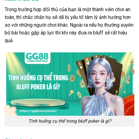
Trong trường hợp đối thủ của bạn là một thành viên chơi an
toàn, thì chắc chắn họ sẽ dễ bị yếu tố tâm lý ảnh hưởng hơn
so với những người chơi khác. Ngoài ra nếu họ thường xuyên
bỏ bài hoặc gặp áp lực thì khi này đưa ra bluff sẽ rất hiệu
quả.
Tình huống cụ thể trong bluff poker là gì?