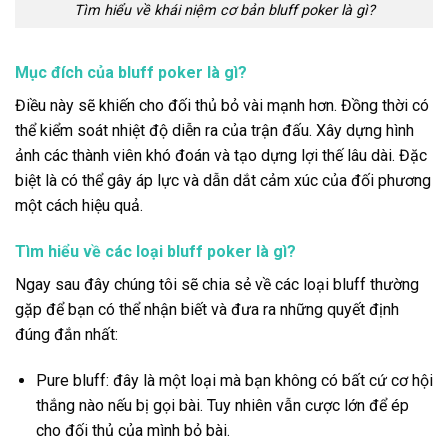
Tìm hiểu về khái niệm cơ bản bluff poker là gì?
Mục đích của bluff poker là gì?
Điều này sẽ khiến cho đối thủ bỏ vài mạnh hơn. Đồng thời có
thể kiểm soát nhiệt độ diễn ra của trận đấu. Xây dựng hình
ảnh các thành viên khó đoán và tạo dựng lợi thế lâu dài. Đặc
biệt là có thể gây áp lực và dẫn dắt cảm xúc của đối phương
một cách hiệu quả.
Tìm hiểu về các loại bluff poker là gì?
Ngay sau đây chúng tôi sẽ chia sẻ về các loại bluff thường
gặp để bạn có thể nhận biết và đưa ra những quyết định
đúng đắn nhất:
Pure bluff: đây là một loại mà bạn không có bất cứ cơ hội
thắng nào nếu bị gọi bài. Tuy nhiên vẫn cược lớn để ép
cho đối thủ của mình bỏ bài.