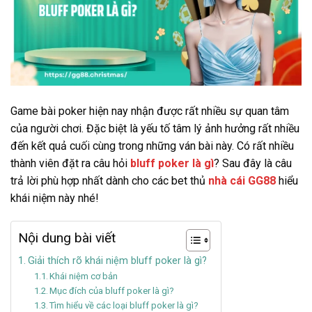
Game bài poker hiện nay nhận được rất nhiều sự quan tâm
của người chơi. Đặc biệt là yếu tố tâm lý ảnh hưởng rất nhiều
đến kết quả cuối cùng trong những ván bài này. Có rất nhiều
thành viên đặt ra câu hỏi
bluff poker là gì
? Sau đây là câu
trả lời phù hợp nhất dành cho các bet thủ
nhà cái GG88
hiểu
khái niệm này nhé!
Nội dung bài viết
Giải thích rõ khái niệm bluff poker là gì?
Khái niệm cơ bản
Mục đích của bluff poker là gì?
Tìm hiểu về các loại bluff poker là gì?