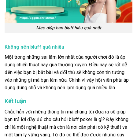
Mẹo giúp bạn bluff hiệu quả nhất
Không nên bluff quá nhiều
Một trong những sai lầm lớn nhất của người chơi đó là áp
dụng chiến thuật này quá thường xuyên. Điều này sẽ rất dễ
đến việc bạn bị bắt bài và đối thủ sẽ không còn tin tưởng
vào những gì mà bạn làm nữa. Chính vì vậy hội viên phải áp
dụng đúng chỗ và không nên lạm dụng quá nhiều lần.
Kết luận
Chắc hẳn với những thông tin mà chúng tôi đưa ra sẽ giúp
bạn trả lời đầy đủ cho câu hỏi bluff poker là gì? Đây không
chỉ là một nghệ thuật mà còn là nơi cần phải có kỹ thuật và
một tâm lý vững vàng. Từ đó có thể đọc được những suy