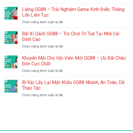
Trang
Trại
Liêng GG88 – Trải Nghiệm Game Kinh Điển, Thắng
Gà
Lớn Liên Tục
Đá
ở
Chức năng bình luận bị tắt
–
Liêng
Mô
GG88
Bài Xì Dách GG88 – Trò Chơi Trí Tuệ Tại Nhà Cái
Hình
–
Kinh
Đỉnh Cao
Trải
Tế
ở
Chức năng bình luận bị tắt
Nghiệm
Hiệu
Bài
Game
Quả
Xì
Khuyến Mãi Cho Hội Viên Mới GG88 – Ưu Đãi Chào
Kinh
Thực
Dách
Điển,
Đón Cực Chất
Tiễn
GG88
Thắng
ở
Chức năng bình luận bị tắt
–
Lớn
Khuyến
Trò
Liên
Mãi
Bí Kíp Lấy Lại Mật Khẩu GG88 Nhanh, An Toàn, Dễ
Chơi
Tục
Cho
Trí
Thao Tác
Hội
Tuệ
ở
Chức năng bình luận bị tắt
Viên
Tại
Bí
Mới
Nhà
Kíp
GG88
Cái
Lấy
–
Đỉnh
Lại
Ưu
Cao
Mật
Đãi
Khẩu
Chào
GG88
Đón