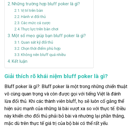
Những trường hợp bluff poker là gì?
Vị trí trên bàn
Hành vi đối thủ
Các mức cá cược
Thực lực trên bàn chơi
Một số mẹo giúp bạn bluff poker là gì?
Quan sát kỹ đối thủ
Chọn thời điểm phù hợp
Không nên bluff quá nhiều
Kết luận
Giải thích rõ khái niệm bluff poker là gì?
Bluff poker là gì?: Bluff poker là một trong những chiến thuật
vô cùng quan trọng và còn được gọi với tiếng Việt là đánh
lừa đối thủ. Khi các thành viên bluff, họ sẽ luôn cố gắng thể
hiện sức mạnh của những lá bài vượt xa so với thực tế. Điều
này khiến cho đối thủ phải bỏ bài và nhường lại phần thắng,
mặc dù trên thực tế giá trị của bộ bài có thể rất yếu.